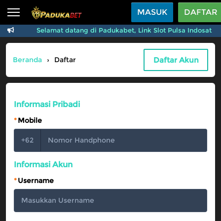
Beranda
MASUK
DAFTAR
Selamat datang di Padukabet, Link Slot Pulsa Indosat no
Sports
BARU
PROMO
Live Casino
BARU
Daftar Akun
Beranda
›
Daftar
IDNPoker
BARU
Slots
PROMO
Informasi Pribadi
IDNLIVE
BARU
*
Mobile
Stream N Spin
+62
Arcade
PROMO
Informasi Akun
Table Games
*
Username
Lottery
BARU
PROMO
IDNRaffle