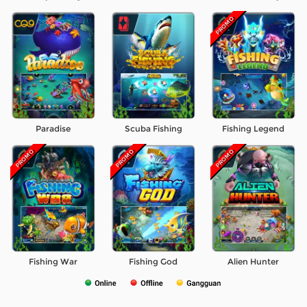
PROMO
Paradise
Scuba Fishing
Fishing Legend
PROMO
PROMO
PROMO
Fishing War
Fishing God
Alien Hunter