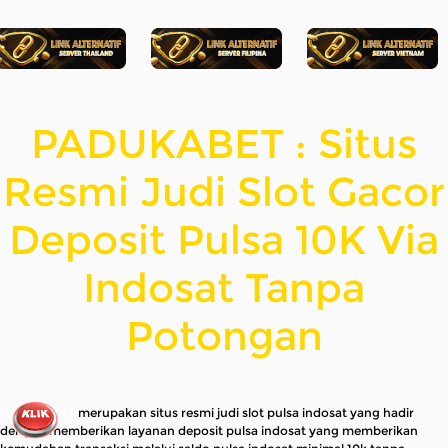
PADUKABET : Situs
Resmi Judi Slot Gacor
Deposit Pulsa 10K Via
Indosat Tanpa
Potongan
PADUKABET
merupakan situs resmi judi slot pulsa indosat yang hadir
dengan memberikan layanan deposit pulsa indosat yang memberikan